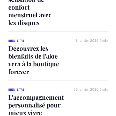
confort
menstruel avec
les disques
13 janvier 2026
7 min
BIEN-ETRE
Découvrez les
bienfaits de l'aloe
vera à la boutique
forever
29 janvier 2026
5 min
BIEN-ETRE
L'accompagnement
personnalisé pour
mieux vivre