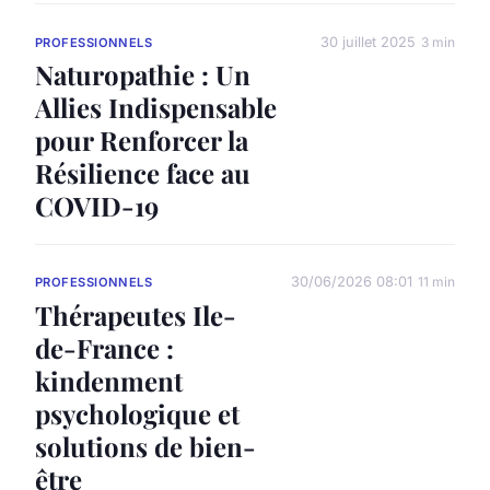
30 juillet 2025
3 min
PROFESSIONNELS
Naturopathie : Un
Allies Indispensable
pour Renforcer la
Résilience face au
COVID-19
30/06/2026 08:01
11 min
PROFESSIONNELS
Thérapeutes Ile-
de-France :
kindenment
psychologique et
solutions de bien-
être