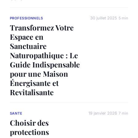
30 juillet 2025
5 min
PROFESSIONNELS
Transformez Votre
Espace en
Sanctuaire
Naturopathique : Le
Guide Indispensable
pour une Maison
Énergisante et
Revitalisante
19 janvier 2026
7 min
SANTE
Choisir des
protections