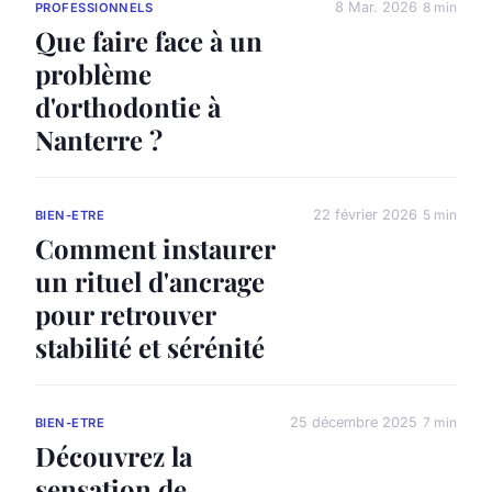
8 Mar. 2026
8 min
PROFESSIONNELS
Que faire face à un
problème
d'orthodontie à
Nanterre ?
22 février 2026
5 min
BIEN-ETRE
Comment instaurer
un rituel d'ancrage
pour retrouver
stabilité et sérénité
25 décembre 2025
7 min
BIEN-ETRE
Découvrez la
sensation de