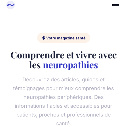
🧠 Votre magazine santé
Comprendre et vivre avec
les
neuropathies
Découvrez des articles, guides et
témoignages pour mieux comprendre les
neuropathies périphériques. Des
informations fiables et accessibles pour
patients, proches et professionnels de
santé.