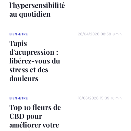
l'hypersensibilité
au quotidien
28/04/2026 08:58
8 min
BIEN-ETRE
Tapis
d'acupression :
libérez-vous du
stress et des
douleurs
16/06/2026 15:39
10 min
BIEN-ETRE
Top 10 fleurs de
CBD pour
améliorer votre