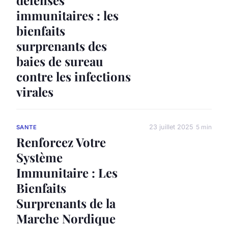
défenses
immunitaires : les
bienfaits
surprenants des
baies de sureau
contre les infections
virales
23 juillet 2025
5 min
SANTE
Renforcez Votre
Système
Immunitaire : Les
Bienfaits
Surprenants de la
Marche Nordique