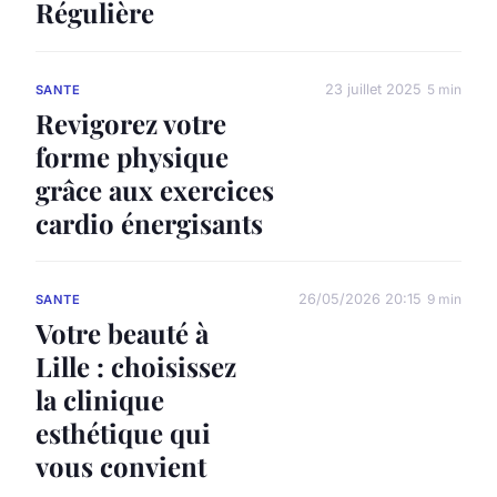
Régulière
23 juillet 2025
5 min
SANTE
Revigorez votre
forme physique
grâce aux exercices
cardio énergisants
26/05/2026 20:15
9 min
SANTE
Votre beauté à
Lille : choisissez
la clinique
esthétique qui
vous convient