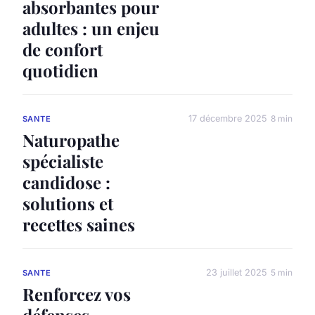
absorbantes pour
adultes : un enjeu
de confort
quotidien
17 décembre 2025
8 min
SANTE
Naturopathe
spécialiste
candidose :
solutions et
recettes saines
23 juillet 2025
5 min
SANTE
Renforcez vos