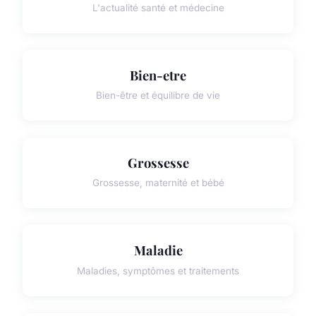
L'actualité santé et médecine
Bien-etre
Bien-être et équilibre de vie
Grossesse
Grossesse, maternité et bébé
Maladie
Maladies, symptômes et traitements