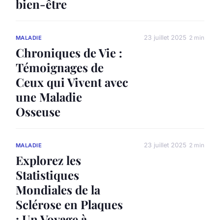
bien-être
23 juillet 2025
2 min
MALADIE
Chroniques de Vie :
Témoignages de
Ceux qui Vivent avec
une Maladie
Osseuse
23 juillet 2025
2 min
MALADIE
Explorez les
Statistiques
Mondiales de la
Sclérose en Plaques
: Un Voyage à