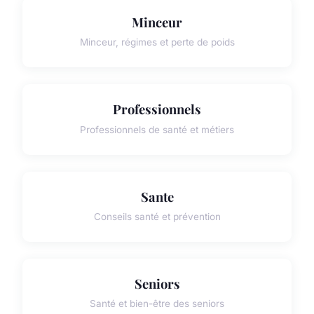
Minceur
Minceur, régimes et perte de poids
Professionnels
Professionnels de santé et métiers
Sante
Conseils santé et prévention
Seniors
Santé et bien-être des seniors