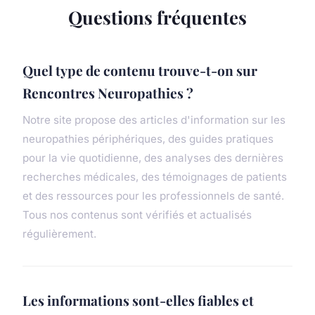
Questions fréquentes
Quel type de contenu trouve-t-on sur
Rencontres Neuropathies ?
Notre site propose des articles d'information sur les
neuropathies périphériques, des guides pratiques
pour la vie quotidienne, des analyses des dernières
recherches médicales, des témoignages de patients
et des ressources pour les professionnels de santé.
Tous nos contenus sont vérifiés et actualisés
régulièrement.
Les informations sont-elles fiables et