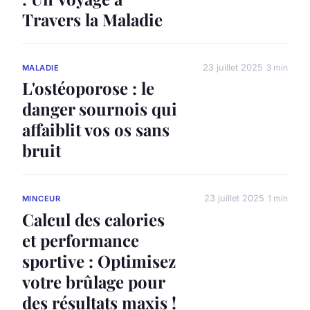
Travers la Maladie
23 juillet 2025
3 min
MALADIE
L'ostéoporose : le
danger sournois qui
affaiblit vos os sans
bruit
23 juillet 2025
1 min
MINCEUR
Calcul des calories
et performance
sportive : Optimisez
votre brûlage pour
des résultats maxis !