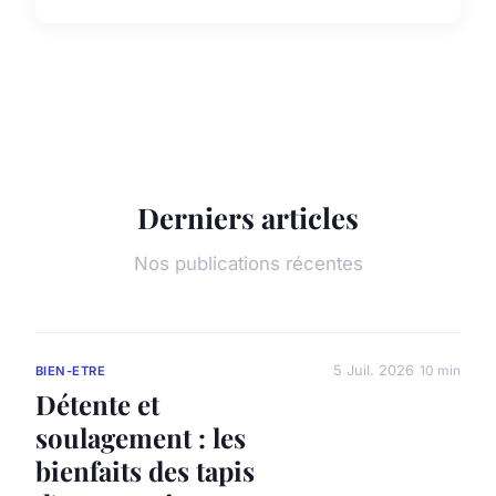
Derniers articles
Nos publications récentes
5 Juil. 2026
10 min
BIEN-ETRE
Détente et
soulagement : les
bienfaits des tapis