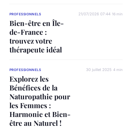
21/07/2026 07:44
16 min
PROFESSIONNELS
Bien-être en Île-
de-France :
trouvez votre
thérapeute idéal
30 juillet 2025
4 min
PROFESSIONNELS
Explorez les
Bénéfices de la
Naturopathie pour
les Femmes :
Harmonie et Bien-
être au Naturel !