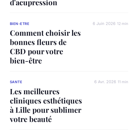
d'acupression
6 Juin 2026
12 min
BIEN-ETRE
Comment choisir les
bonnes fleurs de
CBD pour votre
bien-être
6 Avr. 2026
11 min
SANTE
Les meilleures
cliniques esthétiques
à Lille pour sublimer
votre beauté