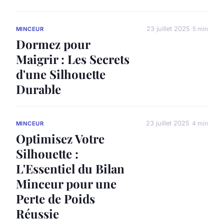
23 juillet 2025
5 min
MINCEUR
Dormez pour
Maigrir : Les Secrets
d'une Silhouette
Durable
23 juillet 2025
4 min
MINCEUR
Optimisez Votre
Silhouette :
L'Essentiel du Bilan
Minceur pour une
Perte de Poids
Réussie