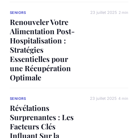
23 juillet 2025
2 min
SENIORS
Renouveler Votre
Alimentation Post-
Hospitalisation :
Stratégies
Essentielles pour
une Récupération
Optimale
23 juillet 2025
4 min
SENIORS
Révélations
Surprenantes : Les
Facteurs Clés
Influant Sur la