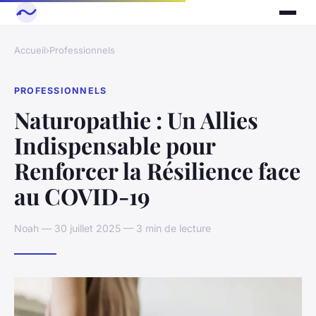
Accueil
›
Professionnels
PROFESSIONNELS
Naturopathie : Un Allies
Indispensable pour
Renforcer la Résilience face
au COVID-19
Noah — 30 juillet 2025 — 3 min de lecture