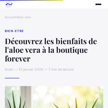
Accueil
›
Bien-etre
BIEN-ETRE
Découvrez les bienfaits de
l'aloe vera à la boutique
forever
Noah — 13 janvier 2026 — 7 min de lecture