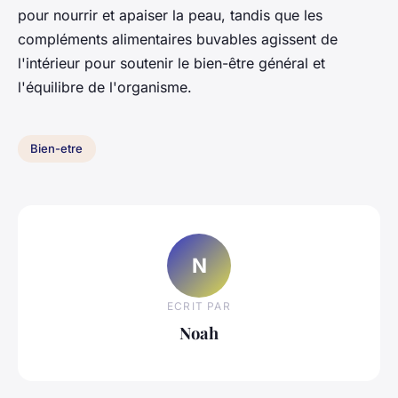
pour nourrir et apaiser la peau, tandis que les
compléments alimentaires buvables agissent de
l'intérieur pour soutenir le bien-être général et
l'équilibre de l'organisme.
Bien-etre
N
ECRIT PAR
Noah