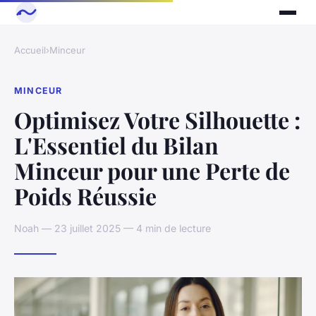
Accueil
›
Minceur
MINCEUR
Optimisez Votre Silhouette :
L'Essentiel du Bilan
Minceur pour une Perte de
Poids Réussie
Noah — 23 juillet 2025 — 4 min de lecture