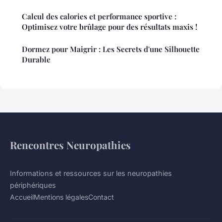
Calcul des calories et performance sportive :
Optimisez votre brûlage pour des résultats maxis !
Dormez pour Maigrir : Les Secrets d'une Silhouette
Durable
Rencontres Neuropathies
Informations et ressources sur les neuropathies
périphériques
Accueil
Mentions légales
Contact