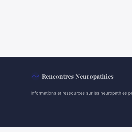
Rencontres Neuropathies
Informations et ressources sur les neuropathies p