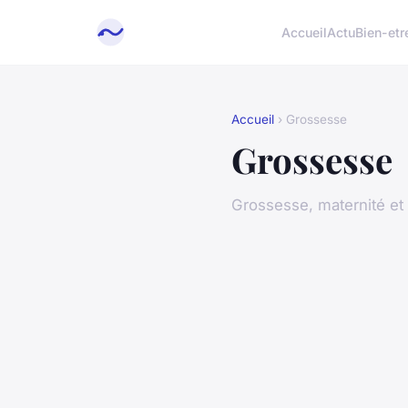
Accueil
Actu
Bien-etr
Accueil
› Grossesse
Grossesse
Grossesse, maternité et