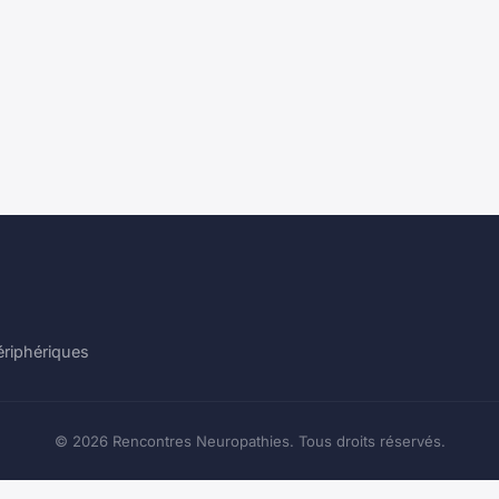
ériphériques
© 2026 Rencontres Neuropathies. Tous droits réservés.