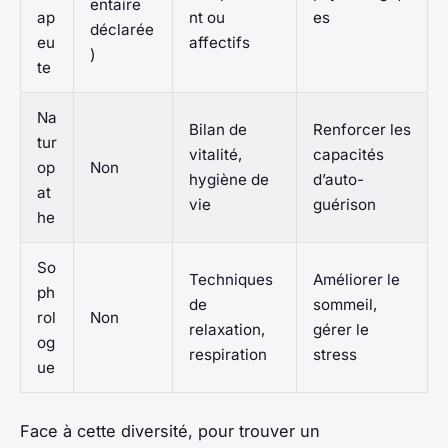
entaire
ap
nt ou
es
déclarée
eu
affectifs
)
te
Na
Bilan de
Renforcer les
tur
vitalité,
capacités
op
Non
hygiène de
d’auto-
at
vie
guérison
he
So
Techniques
Améliorer le
ph
de
sommeil,
rol
Non
relaxation,
gérer le
og
respiration
stress
ue
Face à cette diversité, pour trouver un