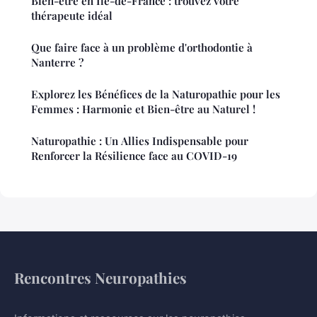
Bien-être en Île-de-France : trouvez votre
thérapeute idéal
Que faire face à un problème d'orthodontie à
Nanterre ?
Explorez les Bénéfices de la Naturopathie pour les
Femmes : Harmonie et Bien-être au Naturel !
Naturopathie : Un Allies Indispensable pour
Renforcer la Résilience face au COVID-19
Rencontres Neuropathies