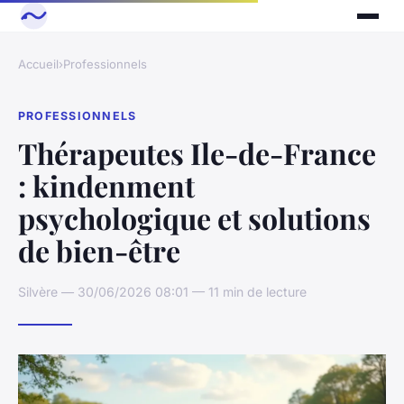
Accueil
›
Professionnels
PROFESSIONNELS
Thérapeutes Ile-de-France
: kindenment
psychologique et solutions
de bien-être
Silvère — 30/06/2026 08:01 — 11 min de lecture